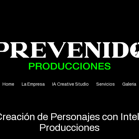
Home
La Empresa
IA Creative Studio
Servicios
Galeria
eación de Personajes con Intelig
Producciones