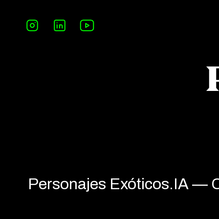
Personajes Exóticos.IA — Cr