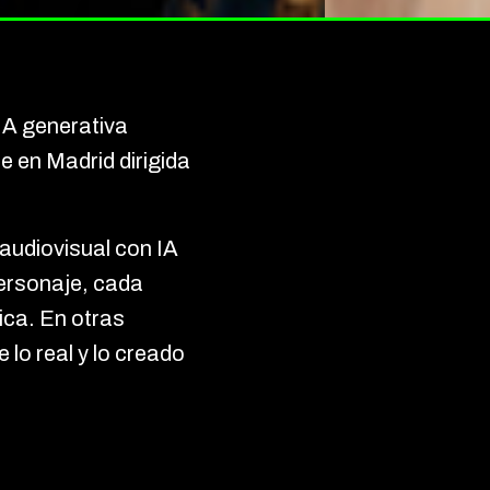
IA generativa
 en Madrid dirigida
audiovisual con IA
personaje, cada
ica. En otras
 lo real y lo creado
maestro de ceremonias