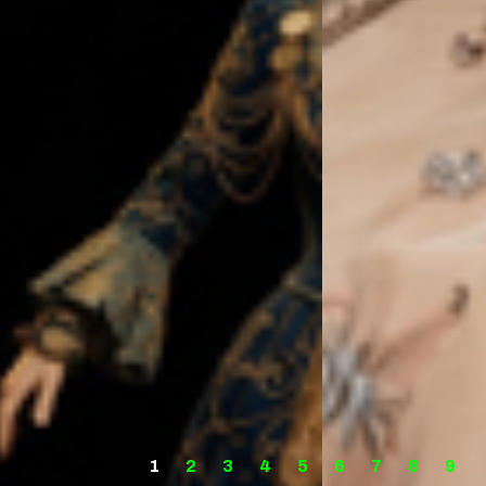
1
2
3
4
5
6
7
8
9