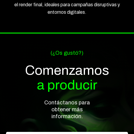
el render final, ideales para campañas disruptivas y
entornos digitales.
(¿Os gustó?)
Comenzamos
a producir
Contáctanos para
obtener más
información.