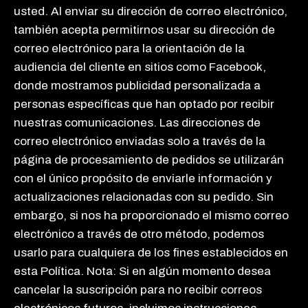
usted. Al enviar su dirección de correo electrónico,
también acepta permitirnos usar su dirección de
correo electrónico para la orientación de la
audiencia del cliente en sitios como Facebook,
donde mostramos publicidad personalizada a
personas específicas que han optado por recibir
nuestras comunicaciones. Las direcciones de
correo electrónico enviadas solo a través de la
página de procesamiento de pedidos se utilizarán
con el único propósito de enviarle información y
actualizaciones relacionadas con su pedido. Sin
embargo, si nos ha proporcionado el mismo correo
electrónico a través de otro método, podemos
usarlo para cualquiera de los fines establecidos en
esta Política. Nota: Si en algún momento desea
cancelar la suscripción para no recibir correos