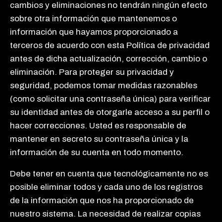
cambios y eliminaciones no tendrán ningún efecto
sobre otra información que mantenemos o
información que hayamos proporcionado a
terceros de acuerdo con esta Política de privacidad
antes de dicha actualización, corrección, cambio o
eliminación. Para proteger su privacidad y
seguridad, podemos tomar medidas razonables
(como solicitar una contraseña única) para verificar
su identidad antes de otorgarle acceso a su perfil o
hacer correcciones. Usted es responsable de
mantener en secreto su contraseña única y la
información de su cuenta en todo momento.
Debe tener en cuenta que tecnológicamente no es
posible eliminar todos y cada uno de los registros
de la información que nos ha proporcionado de
nuestro sistema. La necesidad de realizar copias